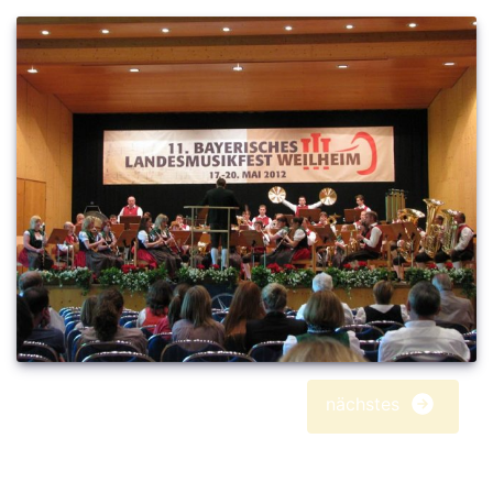
nächstes