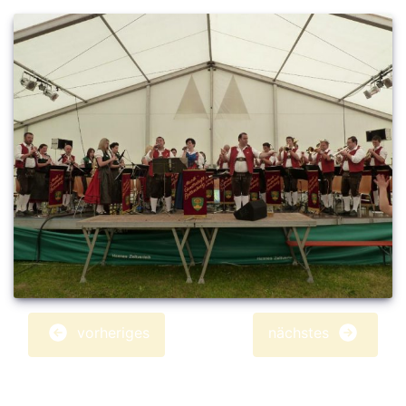
vorheriges
nächstes