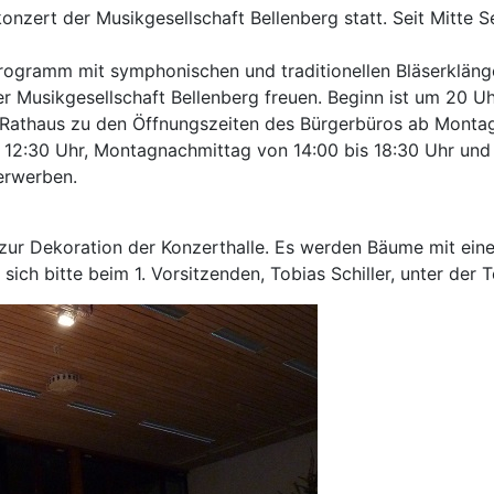
onzert der Musikgesellschaft Bellenberg statt. Seit Mitte
rogramm mit symphonischen und traditionellen Bläserklängen
Musikgesellschaft Bellenberg freuen. Beginn ist um 20 Uhr 
Rathaus zu den Öffnungszeiten des Bürgerbüros ab Montag, 12
s 12:30 Uhr, Montagnachmittag von 14:00 bis 18:30 Uhr un
erwerben.
zur Dekoration der Konzerthalle. Es werden Bäume mit eine
sich bitte beim 1. Vorsitzenden, Tobias Schiller, unter d