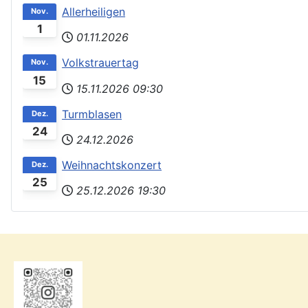
Allerheiligen
Nov.
1
01.11.2026
Volkstrauertag
Nov.
15
15.11.2026
09:30
Turmblasen
Dez.
24
24.12.2026
Weihnachtskonzert
Dez.
25
25.12.2026
19:30