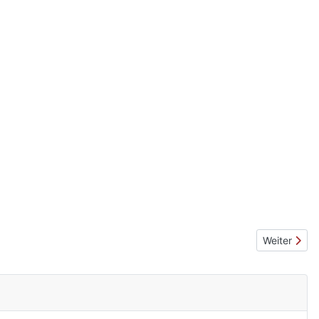
Nächster Be
Weiter