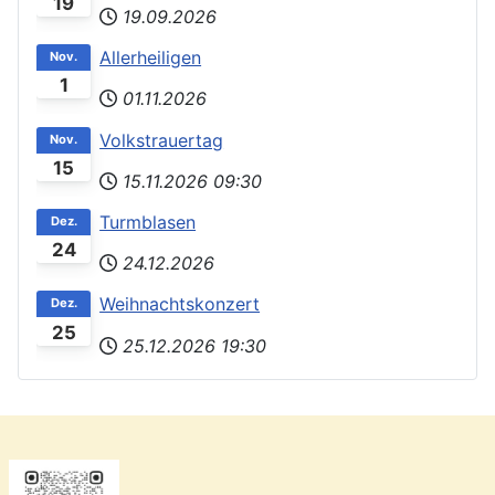
19
19.09.2026
Allerheiligen
Nov.
1
01.11.2026
Volkstrauertag
Nov.
15
15.11.2026
09:30
Turmblasen
Dez.
24
24.12.2026
Weihnachtskonzert
Dez.
25
25.12.2026
19:30