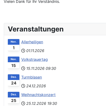
Vielen Dank für Ihr Verständnis.
Veranstaltungen
Allerheiligen
Nov.
1
01.11.2026
Volkstrauertag
Nov.
15
15.11.2026
09:30
Turmblasen
Dez.
24
24.12.2026
Weihnachtskonzert
Dez.
25
25.12.2026
19:30