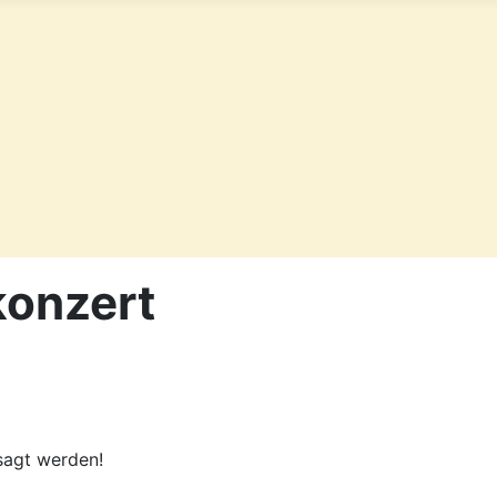
onzert
sagt werden!