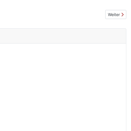
Nächster Be
Weiter