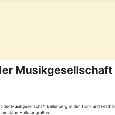
er Musikgesellschaft
der Musikgesellschaft Bellenberg in der Turn- und Festhall
chmückten Halle begrüßen.