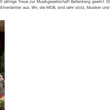
5-jährige Treue zur Musikgesellschaft Bellenberg geehrt. D
e Ehrenämter aus. Wir, die MGB, sind sehr stolz, Musiker 