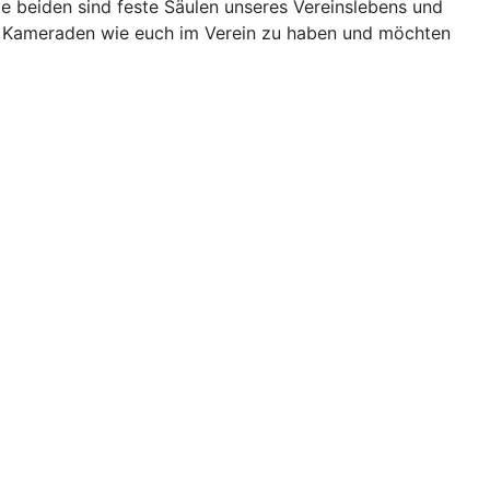
ie beiden sind feste Säulen unseres Vereinslebens und
und Kameraden wie euch im Verein zu haben und möchten