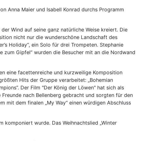
 von Anna Maier und Isabell Konrad durchs Programm
der Wind auf seine ganz natürliche Weise kreiert. Die
position nicht nur die wunderschöne Landschaft des
r’s Holiday“, ein Solo für drei Trompeten. Stephanie
eise zum Gipfel“ wurden die Besucher mit an die Nordwand
en eine facettenreiche und kurzweilige Komposition
 größten Hits der Gruppe verarbeitet: „Bohemian
mpions”. Der Film "Der König der Löwen" hat sich als
 Freunde nach Bellenberg gebracht und sorgten für den
lem mit dem finalen „My Way“ einen würdigen Abschluss
em komponiert wurde. Das Weihnachtslied „Winter