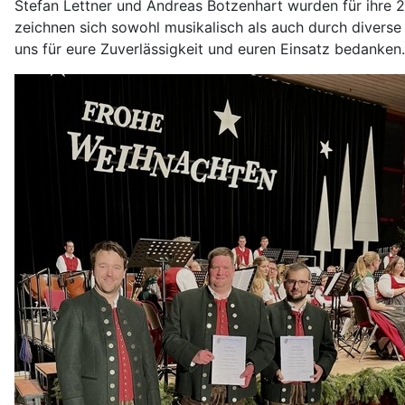
Stefan Lettner und Andreas Botzenhart wurden für ihre 2
zeichnen sich sowohl musikalisch als auch durch divers
uns für eure Zuverlässigkeit und euren Einsatz bedanken.