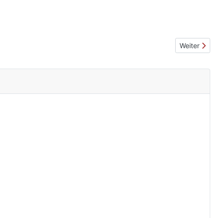
Nächster Be
Weiter