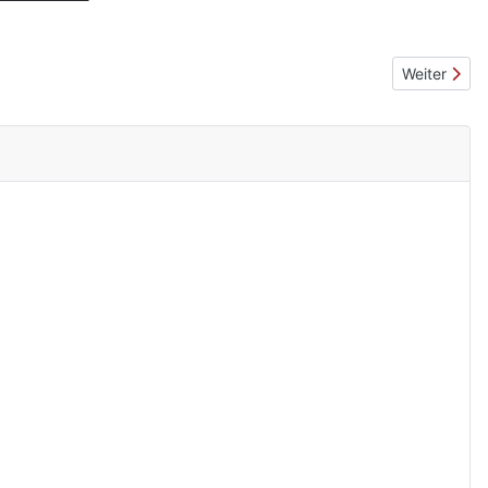
Nächster Be
Weiter