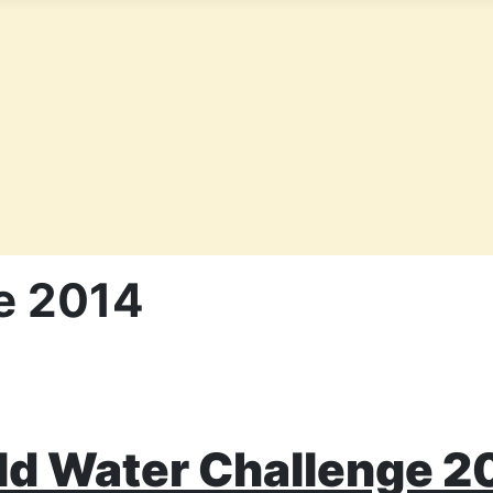
e 2014
ld Water Challenge 2