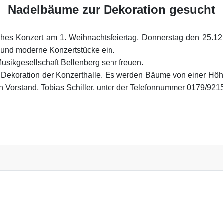
Nadelbäume zur Dekoration gesucht
ches Konzert am 1. Weihnachtsfeiertag, Donnerstag den 25.12.
 und moderne Konzertstücke ein.
sikgesellschaft Bellenberg sehr freuen.
 Dekoration der Konzerthalle. Es werden Bäume von einer Höhe
ten Vorstand, Tobias Schiller, unter der Telefonnummer 0179/92
sellschaft Bellenberg