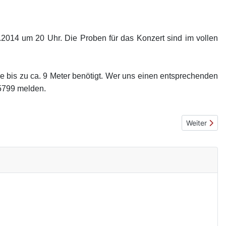
2014 um 20 Uhr. Die Proben für das Konzert sind im vollen
 bis zu ca. 9 Meter benötigt. Wer uns einen entsprechenden
15799 melden.
Nächster Be
Weiter