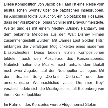
Diese Komposition von Jacob de Haan ist eine Reise vom
australischen Sydney über die pazifischen Inselgruppen.
Im Anschluss folgte „Caucho“, ein Solostück für Posaune,
dass der Vorsitzende Tobias Schiller mit Bravour meisterte.
Weiter ging es mit einem Medley „Disney Fantasy“, bei
dem bekannte Melodien aus den Walt Disney Filmen
zusammengestellt wurden. Mit „James Last Golden Hits"
erklangen die vielfältigen Möglichkeiten eines modernen
Blasorchesters. Diese beiden letzten Kompositionen
bildeten auch den Abschluss des Konzertabends.
Natürlich hatten die Musiker nach anhaltendem Beifall
noch zwei Zugaben auf den Notenpulten aufliegen. Mit
dem Beatles Song „Ob-la-di, Ob-la-da" und dem
amerikanische Weihnachtslied „Little Drummer Boy"
verabschiedete sich die Musikgesellschaft Bellenberg von
ihrem Konzertpublikum.
Im Rahmen des Konzertes wurde Flügelhornist Stefan