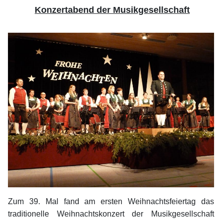
Konzertabend der Musikgesellschaft
Zum 39. Mal fand am ersten Weihnachtsfeiertag das
traditionelle Weihnachtskonzert der Musikgesellschaft