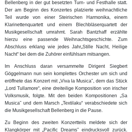
Bellenberg in der gut besetzten Turn- und Festhalle statt.
Der am Beginn des Konzertes platzierte weihnachtliche
Teil wurde von einer Steirischen Harmonika, einem
Klarinettenquartett und einem Blechbläserquartett der
Musikgesellschaft umrahmt. Sarah Bantzhaff erzählte
hierzu eine passende Weihnachtsgeschichte. Zum
Abschluss erklang wie jedes Jahr
„Stille Nacht, Heilige
Nacht“ bei dem die Zuhörer einfühlsam mitsangen.
Im Anschluss daran versammelte Dirigent Siegbert
Göggelmann nun sein komplettes Orchester um sich und
eröffnete das Konzert mit „Viva la Musica", dem das Stück
„Lord Tullamore“, eine dreiteilige Komposition von irischer
Volksmusik, folgte. Mit den beiden Kompositionen „Sa
Musica" und dem Marsch „Textilaku“ verabschiedete sich
die Musikgesellschaft Bellenberg in die Pause.
Zu Beginn des zweiten Konzertteils meldete sich der
Klangkörper mit „Pacific Dreams" eindrucksvoll zurück.