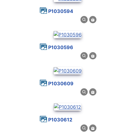
P1030594
P1030596
P1030609
P1030612