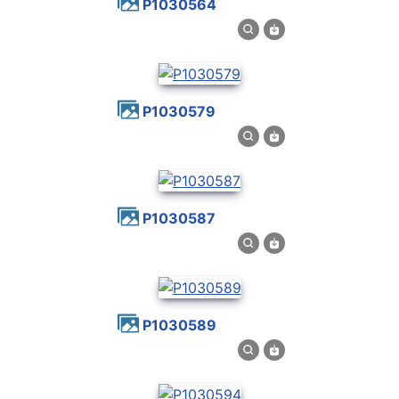
P1030564
P1030579
P1030587
P1030589