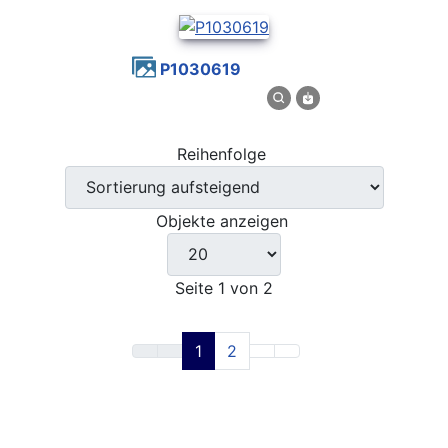
P1030619
Reihenfolge
Objekte anzeigen
Seite 1 von 2
1
2