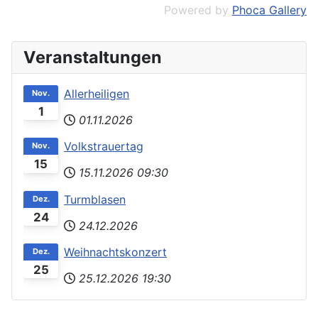
Powered by
Phoca Gallery
Veranstaltungen
Allerheiligen
Nov.
1
01.11.2026
Volkstrauertag
Nov.
15
15.11.2026
09:30
Turmblasen
Dez.
24
24.12.2026
Weihnachtskonzert
Dez.
25
25.12.2026
19:30