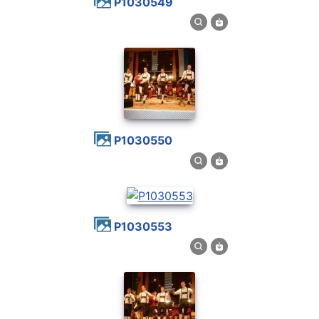
P1030549
P1030550
P1030553