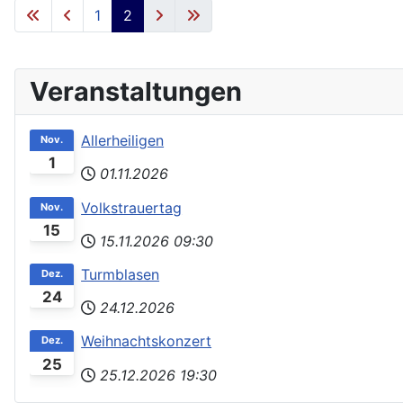
1
2
Veranstaltungen
Allerheiligen
Nov.
1
01.11.2026
Volkstrauertag
Nov.
15
15.11.2026
09:30
Turmblasen
Dez.
24
24.12.2026
Weihnachtskonzert
Dez.
25
25.12.2026
19:30